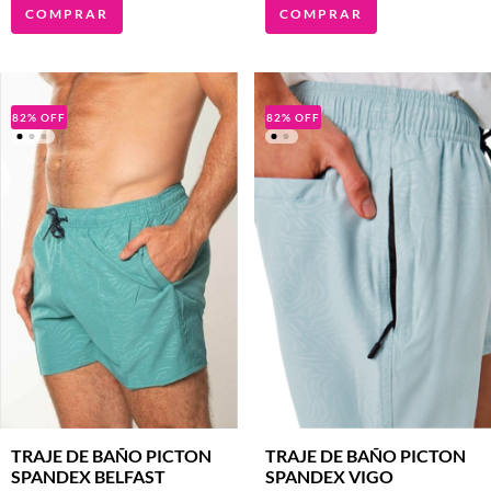
COMPRAR
COMPRAR
82
%
OFF
82
%
OFF
TRAJE DE BAÑO PICTON
TRAJE DE BAÑO PICTON
SPANDEX BELFAST
SPANDEX VIGO