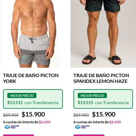
TRAJE DE BAÑO PICTON
TRAJE DE BAÑO PICTON
YORK
SPANDEX LEMON HAZE
$13.515
$13.515
$15.900
$15.900
$89.900
$89.900
6
cuotas sin interés de
$2.650
6
cuotas sin interés de
$2.650