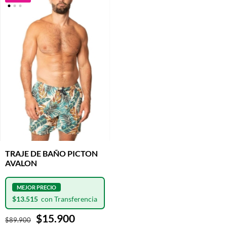
TRAJE DE BAÑO PICTON
AVALON
$13.515
$15.900
$89.900