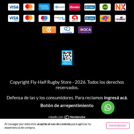
Copyright Fly-Half Rugby Store - 2026. Todos los derechos
reservados.
Defensa de las y los consumidores. Para reclamos
ingresá acá.
Botón de arrepentimiento
Al navegar por este sitio
aceptás el uso de cookies
para agilizar tu
ENTENDIDO
experiencia de compra.