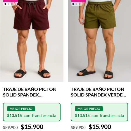
TRAJE DE BAÑO PICTON
TRAJE DE BAÑO PICTON
SOLID SPANDEX
SOLID SPANDEX VERDE
BORDEAUX
PISTACHO
$13.515
$13.515
$15.900
$15.900
$89.900
$89.900