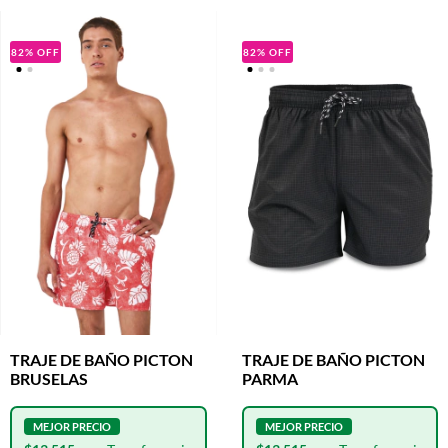
82
%
OFF
82
%
OFF
TRAJE DE BAÑO PICTON
TRAJE DE BAÑO PICTON
BRUSELAS
PARMA