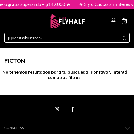
nvío gratis superando + $149.000 🔥
🔥 3 y 6 Cuotas sin interés y
0
PICTON
No tenemos resultados para tu búsqueda. Por favor, intentá
con otros filtros.
CONSULTAS