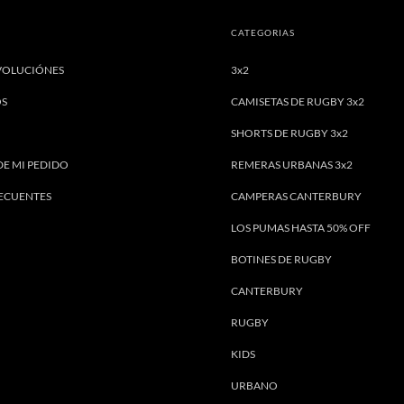
CATEGORIAS
VOLUCIÓNES
3x2
OS
CAMISETAS DE RUGBY 3x2
SHORTS DE RUGBY 3x2
DE MI PEDIDO
REMERAS URBANAS 3x2
ECUENTES
CAMPERAS CANTERBURY
LOS PUMAS HASTA 50% OFF
BOTINES DE RUGBY
CANTERBURY
RUGBY
KIDS
URBANO