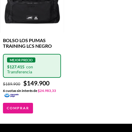
BOLSO LOS PUMAS
TRAINING LCS NEGRO
$127.415
$149.900
$189.900
6
cuotas sin interés de
$24.983,33
COMPRAR