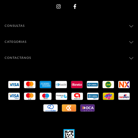
CONSULTAS
CATEGORIAS
CONTACTÁNOS