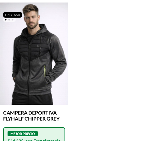
SIN STOCK
CAMPERA DEPORTIVA
FLYHALF CHIPPER GREY
$44.625