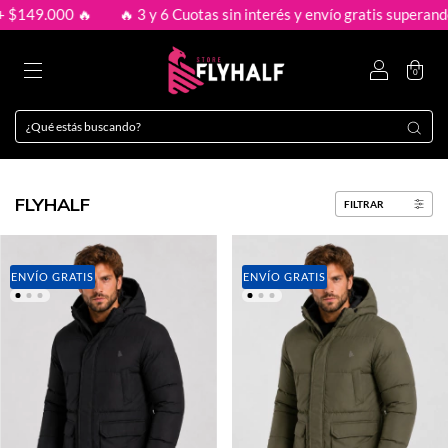
9.000 🔥
🔥 3 y 6 Cuotas sin interés y envío gratis superando + $
0
FLYHALF
FILTRAR
ENVÍO GRATIS
ENVÍO GRATIS