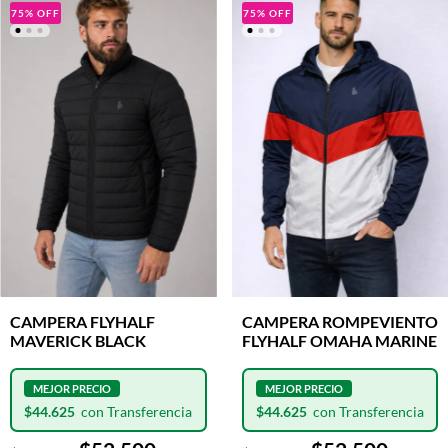
75
%
OFF
75
%
OFF
CAMPERA FLYHALF
CAMPERA ROMPEVIENTO
MAVERICK BLACK
FLYHALF OMAHA MARINE
$44.625
$44.625