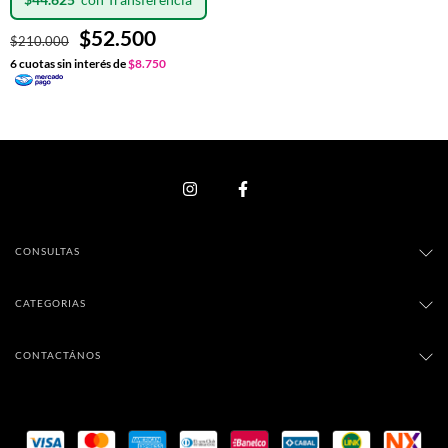
$52.500
$210.000
6
cuotas sin interés de
$8.750
CONSULTAS
CATEGORIAS
CONTACTÁNOS