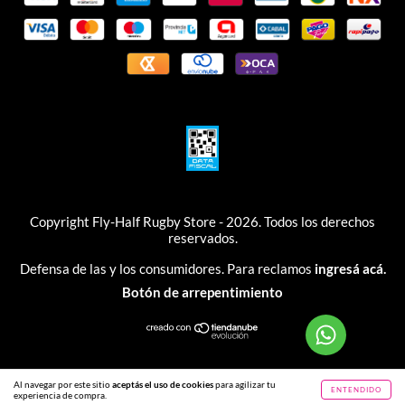
Copyright Fly-Half Rugby Store - 2026. Todos los derechos
reservados.
Defensa de las y los consumidores. Para reclamos
ingresá acá.
Botón de arrepentimiento
Al navegar por este sitio
aceptás el uso de cookies
para agilizar tu
ENTENDIDO
experiencia de compra.