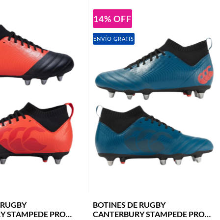
14
%
OFF
ENVÍO GRATIS
 RUGBY
BOTINES DE RUGBY
Y STAMPEDE PRO
CANTERBURY STAMPEDE PRO