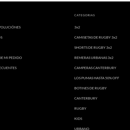
CATEGORIAS
VOLUCIÓNES
3x2
OS
CAMISETAS DE RUGBY 3x2
SHORTS DE RUGBY 3x2
DE MI PEDIDO
REMERAS URBANAS 3x2
ECUENTES
CAMPERAS CANTERBURY
LOS PUMAS HASTA 50% OFF
BOTINES DE RUGBY
CANTERBURY
RUGBY
KIDS
URBANO