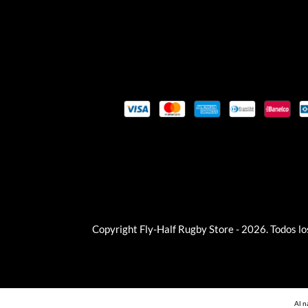
Copyright Fly-Half Rugby Store - 2026. Todos l
Al n