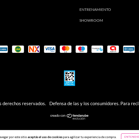
ENTRENAMIENTO
SHOWROOM
os derechos reservados.
Defensa de las y los consumidores. Para re
avegar por este sitio
aceptás el uso de cookies
para agilizar tu experiencia de compra.
ENTENDI