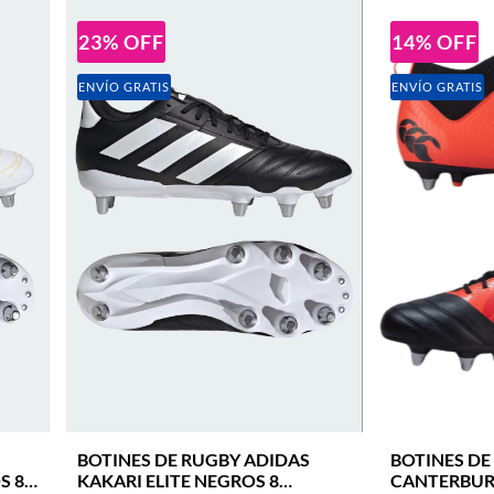
23
%
OFF
14
%
OFF
ENVÍO GRATIS
ENVÍO GRATIS
BOTINES DE RUGBY ADIDAS
BOTINES DE
S 8
KAKARI ELITE NEGROS 8
CANTERBUR