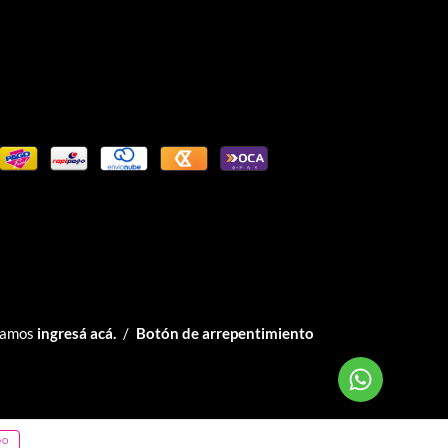
clamos
ingresá acá.
/
Botón de arrepentimiento
DO