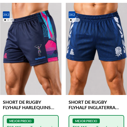
3X2
3X2
SHORT DE RUGBY
SHORT DE RUGBY
FLYHALF HARLEQUINS
FLYHALF INGLATERRA
JOCKER CLASH
BLUE BLOOD CLASH