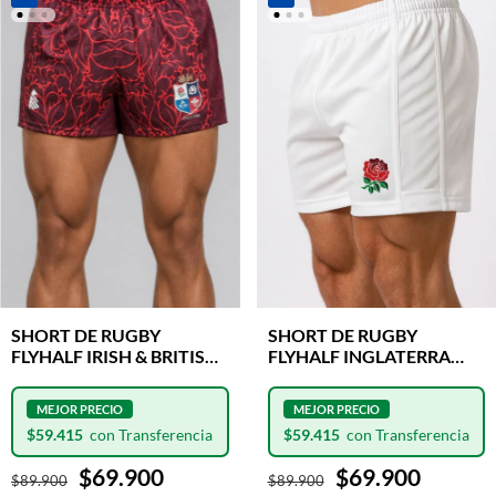
SHORT DE RUGBY
SHORT DE RUGBY
FLYHALF IRISH & BRITISH
FLYHALF INGLATERRA
LIONS ROJO CLASH
HOME SHIELD
$59.415
$59.415
$69.900
$69.900
$89.900
$89.900