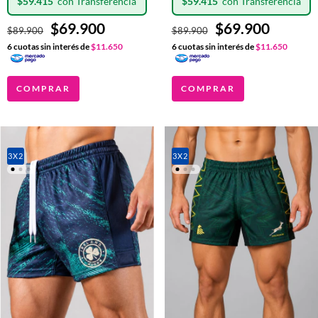
$59.415
$59.415
$69.900
$69.900
$89.900
$89.900
6
cuotas sin interés de
$11.650
6
cuotas sin interés de
$11.650
COMPRAR
COMPRAR
3X2
3X2