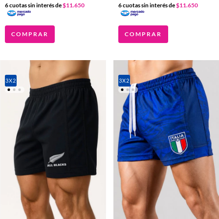
6
cuotas sin interés de
$11.650
6
cuotas sin interés de
$11.650
COMPRAR
COMPRAR
3X2
3X2