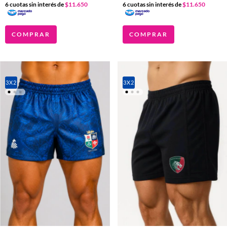
6
cuotas sin interés de
$11.650
6
cuotas sin interés de
$11.650
COMPRAR
COMPRAR
3X2
3X2