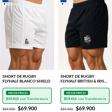
SHORT DE RUGBY
SHORT DE RUGBY
FLYHALF BRITISH & IRISH
FLYHALF BLANCO SHIELD
LIONS NEGRO SHIELD
$59.415
$59.415
$69.900
$69.900
$89.900
$89.900