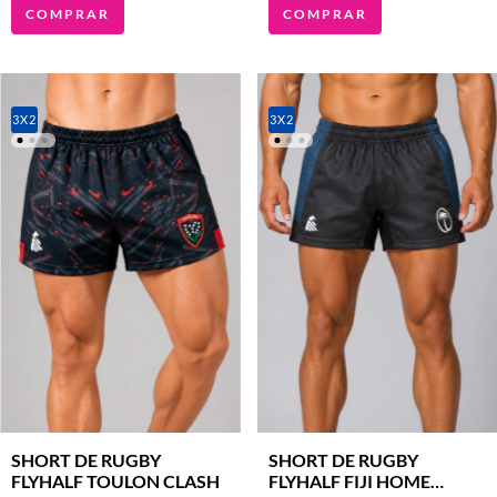
COMPRAR
COMPRAR
3X2
3X2
SHORT DE RUGBY
SHORT DE RUGBY
FLYHALF TOULON CLASH
FLYHALF FIJI HOME