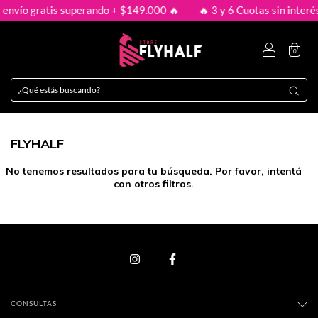
 envío gratis superando + $149.000 🔥
🔥 3 y 6 Cuotas sin interé
0
FLYHALF
No tenemos resultados para tu búsqueda. Por favor, intentá
con otros filtros.
CONSULTAS